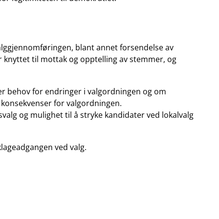
 valggjennomføringen, blant annet forsendelse av
 knyttet til mottak og opptelling av stemmer, og
er behov for endringer i valgordningen og om
å konsekvenser for valgordningen.
alg og mulighet til å stryke kandidater ved lokalvalg
 klageadgangen ved valg.